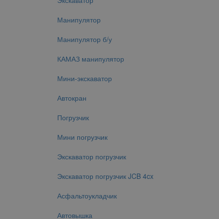
Экскаватор
Манипулятор
Манипулятор б/у
КАМАЗ манипулятор
Мини-экскаватор
Автокран
Погрузчик
Мини погрузчик
Экскаватор погрузчик
Экскаватор погрузчик JCB 4cx
Асфальтоукладчик
Автовышка