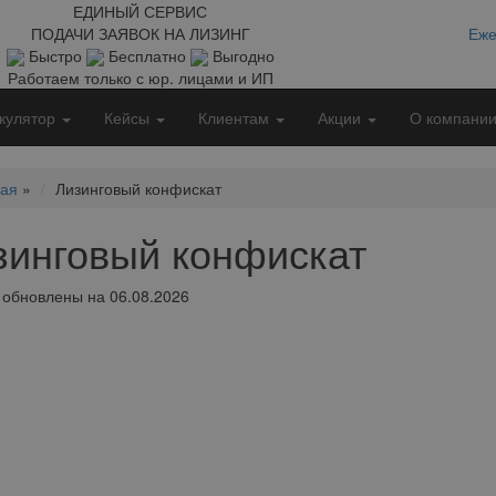
ЕДИНЫЙ СЕРВИС
ПОДАЧИ ЗАЯВОК НА ЛИЗИНГ
Еже
Быстро
Бесплатно
Выгодно
Работаем только с юр. лицами и ИП
кулятор
Кейсы
Клиентам
Акции
О компани
ная
»
Лизинговый конфискат
зинговый конфискат
обновлены на 06.08.2026