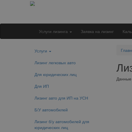
Услуги лизинга
Заявка на лизинг
Каль
Глав
Услуги
Лизинг легковых авто
Ли
Для юридических лиц
Данные 
Для ИП
Лизинг авто для ИП на УСН
Б/У автомобилей
Лизинг б/у автомобилей для
юридических лиц