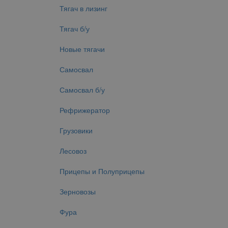
Тягач в лизинг
Тягач б/у
Новые тягачи
Самосвал
Самосвал б/у
Рефрижератор
Грузовики
Лесовоз
Прицепы и Полуприцепы
Зерновозы
Фура