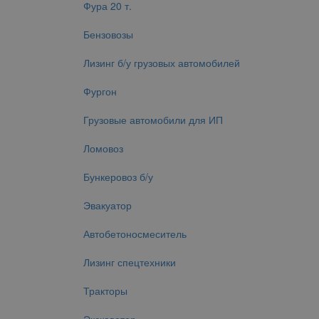
Фура 20 т.
Бензовозы
Лизинг б/у грузовых автомобилей
Фургон
Грузовые автомобили для ИП
Ломовоз
Бункеровоз б/у
Эвакуатор
Автобетоносмеситель
Лизинг спецтехники
Тракторы