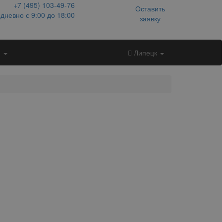
+7 (495)
103-49-76
Оставить
дневно с 9:00 до 18:00
заявку
и
Липецк